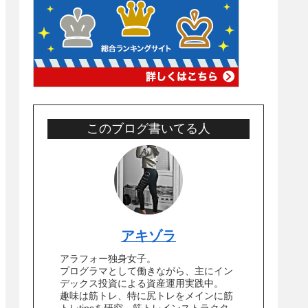
このブログ書いてる人
アキゾラ
アラフォー独身女子。
プログラマとして働きながら、主にイン
デックス投資による資産運用実践中。
趣味は筋トレ、特に尻トレをメインに筋
トレtipsを研究。筋トレインストラクタ