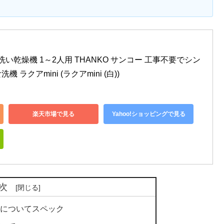
洗い乾燥機 1～2人用 THANKO サンコー 工事不要でシン
ラクアmini (ラクアmini (白))
楽天市場で見る
Yahoo!ショッピングで見る
次
iについてスペック