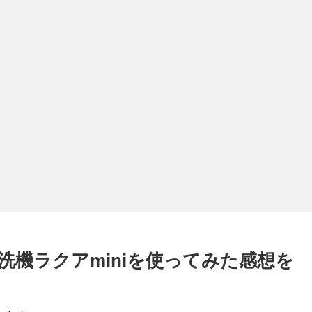
機ラクアminiを使ってみた感想を