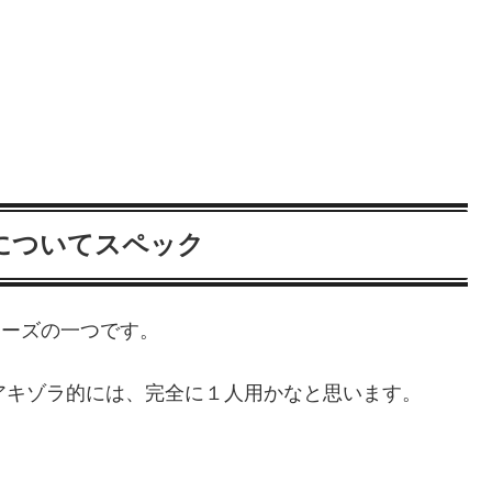
iについてスペック
リーズの一つです。
アキゾラ的には、完全に１人用かなと思います。