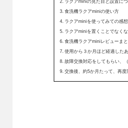
ラクアminiの見た目と設置に
食洗機ラクアminiの使い方
ラクアminiを使ってみての感想
ラクアminiを置くことでな
食洗機ラクアminiレビューま
使用から３か月ほど経過した
故障交換対応をしてもらい、
交換後、約5か月たって、再度