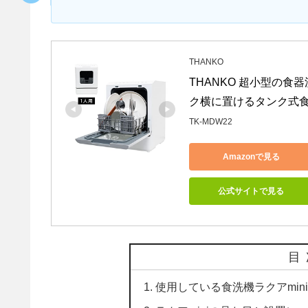
THANKO
THANKO 超小型の食器
ク横に置けるタンク式食洗機 
TK-MDW22
Amazonで見る
公式サイトで見る
目
使用している食洗機ラクアmin