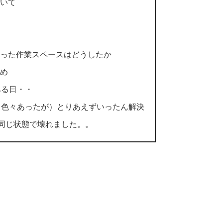
ついて
くなった作業スペースはどうしたか
とめ
ある日・・
（色々あったが）とりあえずいったん解決
同じ状態で壊れました。。