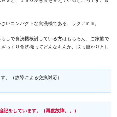
んｗｗと、１８０度態度を変えているところです。食
さいコンパクトな食洗機である、ラクアmini。
暮らしで食洗機検討している方はもちろん、ご家族で
、ざっくり食洗機ってどんなもんか、取っ掛かりとし
ます。（故障による交換対応）
追記をしています。（再度故障。。）