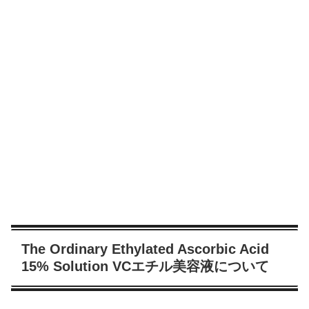
The Ordinary Ethylated Ascorbic Acid
15% Solution VCエチル美容液について