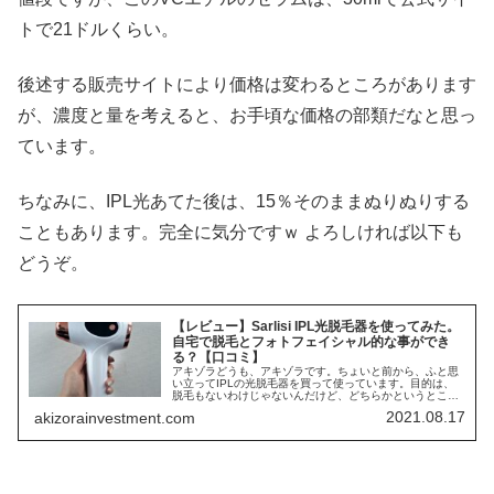
トで21ドルくらい。
後述する販売サイトにより価格は変わるところがあります
が、濃度と量を考えると、お手頃な価格の部類だなと思っ
ています。
ちなみに、IPL光あてた後は、15％そのままぬりぬりする
こともあります。完全に気分ですｗ よろしければ以下も
どうぞ。
【レビュー】Sarlisi IPL光脱毛器を使ってみた。
自宅で脱毛とフォトフェイシャル的な事ができ
る？【口コミ】
アキゾラどうも、アキゾラです。ちょいと前から、ふと思
い立ってIPLの光脱毛器を買って使っています。目的は、
脱毛もないわけじゃないんだけど、どちらかというとこれ
自宅でフォトフェイシャルみたいなことできれば、という
2021.08.17
akizorainvestment.com
期待で購入しました。簡単にIP...