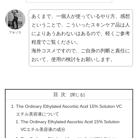
あくまで、一個人が使っているやり方、感想
ということで、こういったスキンケア品は人
アキゾラ
によりあうあわないはあるので、軽くご参考
程度でご覧ください。
海外コスメですので、ご自身の判断と責任に
おいて、使用の検討をお願いします。
目次
The Ordinary Ethylated Ascorbic Acid 15% Solution VC
エチル美容液について
The Ordinary Ethylated Ascorbic Acid 15% Solution
VCエチル美容液の成分