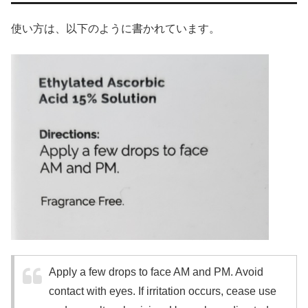
使い方は、以下のように書かれています。
Apply a few drops to face AM and PM. Avoid
contact with eyes. If irritation occurs, cease use