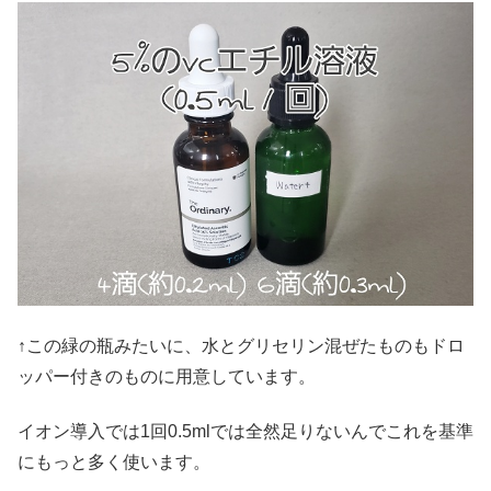
↑この緑の瓶みたいに、水とグリセリン混ぜたものもドロ
ッパー付きのものに用意しています。
イオン導入では1回0.5mlでは全然足りないんでこれを基準
にもっと多く使います。