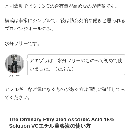
と同濃度でビタミンCの含有量が高めなのが特徴です。
構成は非常にシンプルで、後は防腐剤的な働きと思われる
プロパンジオールのみ。
水分フリーです。
アキゾラは、水分フリーのものって初めて使
いました。（たぶん）
アキゾラ
アレルギーなど気になるものがある方は個別に確認してみ
てください。
The Ordinary Ethylated Ascorbic Acid 15%
Solution VCエチル美容液の使い方