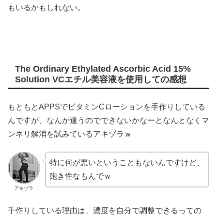
もいるかもしれない。
The Ordinary Ethylated Ascorbic Acid 15%
Solution VCエチル美容液を使用しての感想
もともとAPPSでビタミンCローションを手作りしている
んですが、なんか違うのでできないかなーとなんとなくマ
ンネリ解消を試みているアキゾラｗ
特に何が悪いということもないんですけど、
飽き性なもんでｗ
アキゾラ
手作りしている理由は、濃度を自分で調整できるっての