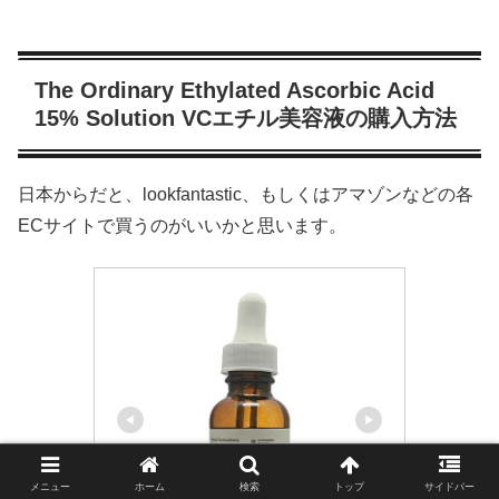
The Ordinary Ethylated Ascorbic Acid
15% Solution VCエチル美容液の購入方法
日本からだと、lookfantastic、もしくはアマゾンなどの各
ECサイトで買うのがいいかと思います。
メニュー
ホーム
検索
トップ
サイドバー