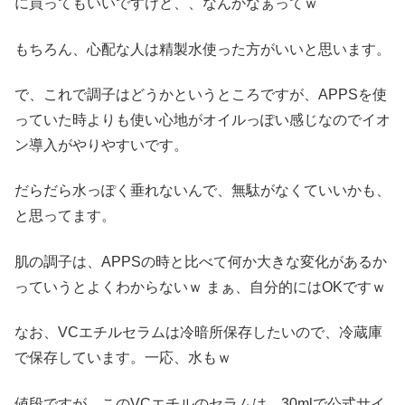
に買ってもいいですけど、、なんかなぁってｗ
もちろん、心配な人は精製水使った方がいいと思います。
で、これで調子はどうかというところですが、APPSを使
っていた時よりも使い心地がオイルっぽい感じなのでイオ
ン導入がやりやすいです。
だらだら水っぽく垂れないんで、無駄がなくていいかも、
と思ってます。
肌の調子は、APPSの時と比べて何か大きな変化があるか
っていうとよくわからないｗ まぁ、自分的にはOKですｗ
なお、VCエチルセラムは冷暗所保存したいので、冷蔵庫
で保存しています。一応、水もｗ
値段ですが、このVCエチルのセラムは、30mlで公式サイ