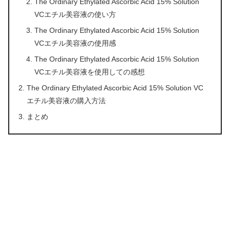
The Ordinary Ethylated Ascorbic Acid 15% Solution
VCエチル美容液の使い方
The Ordinary Ethylated Ascorbic Acid 15% Solution
VCエチル美容液の使用感
The Ordinary Ethylated Ascorbic Acid 15% Solution
VCエチル美容液を使用しての感想
The Ordinary Ethylated Ascorbic Acid 15% Solution VC
エチル美容液の購入方法
まとめ