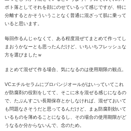
ポト落としてそれを顔にのせているって感じですが、特に
分離するとかそういうことなく普通に混ざって肌に乗って
いると思います。
毎回作るんじゃなくて、ある程度混ぜてまとめて作ってし
まおうかなーとも思ったんだけど、いちいちフレッシュな
方を選びましたｗ
まとめて混ぜて作る場合、気になるのは使用期限の観点。
VCエチルセラムにプロパンジオールがはいっていてこれ
が防腐剤の役割をしてて、そこに水を混ぜる感じになるの
で、たぶんすごい長期保存とかしなければ、混ぜておいて
も問題なさそうだと思ってるんだけど、まぁ防腐剤効いて
いるものを薄めることになるし、その場合の使用期限がど
うなるか分からないんで、念のため。