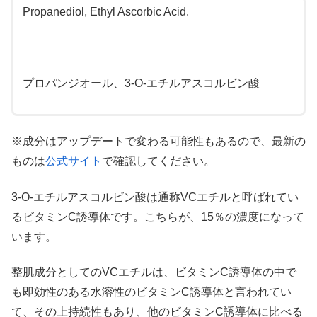
Propanediol, Ethyl Ascorbic Acid.
プロパンジオール、3-O-エチルアスコルビン酸
※成分はアップデートで変わる可能性もあるので、最新の
ものは
公式サイト
で確認してください。
3-O-エチルアスコルビン酸は通称VCエチルと呼ばれてい
るビタミンC誘導体です。こちらが、15％の濃度になって
います。
整肌成分としてのVCエチルは、ビタミンC誘導体の中で
も即効性のある水溶性のビタミンC誘導体と言われてい
て、その上持続性もあり、他のビタミンC誘導体に比べる