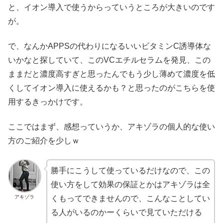
と、イオン導入で使うからっていうところが大きいのです
が。
で、なんかAPPSの代わりになるいいビタミンC誘導体な
いかなと探していて、このVCエチルセラムを発見、この
ままだと濃度高すぎと思ったんでもう少し薄めて濃度を低
くしてイオン導入に使えるかも？と思ったのがこちらを使
用するきっかけです。
ここではまず、感想っていうか、アキゾラの個人的な使い
方のご紹介を少しｗ
勝手にこうして使っているだけなので、この
使い方をして効果の保証とかはアキゾラは全
アキゾラ
くもってできませんので、こんなことしてい
る人がいるのかーくらいで見ていただける