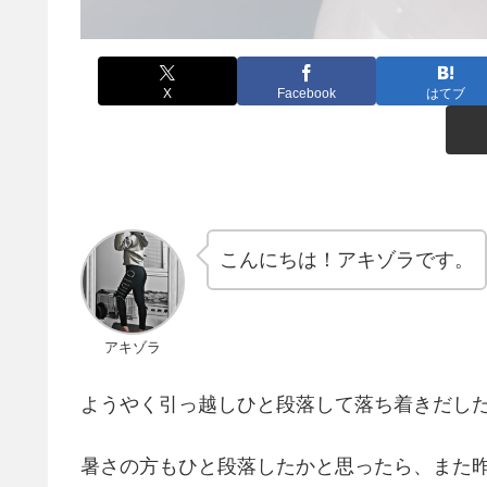
X
Facebook
はてブ
こんにちは！アキゾラです。
アキゾラ
ようやく引っ越しひと段落して落ち着きだし
暑さの方もひと段落したかと思ったら、また