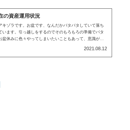
現在の資産運用状況
アキゾラです。お盆です、なんだかバタバタしていて落ち
ています。引っ越しをするのでそのもろもろの準備でバタ
お盆休みに色々やってしまいたいこともあって、意識がそ
...
2021.08.12