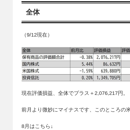
全体
（9/12現在）
現在評価損益、全体でプラス＋2,076,217円。
前月より微妙にマイナスです、このところの
8月はこちら↓