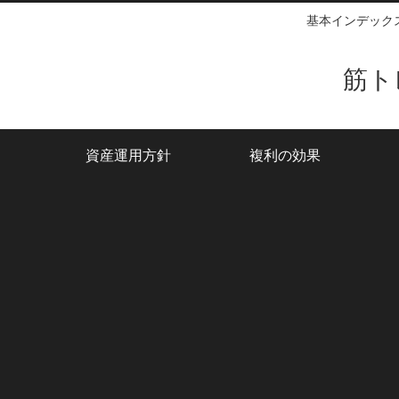
基本インデック
筋ト
資産運用方針
複利の効果