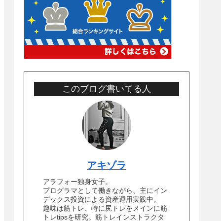
このブログ書いてる人
アキゾラ
アラフォー独身女子。
プログラマとして働きながら、主にイン
デックス投資による資産運用実践中。
趣味は筋トレ、特に尻トレをメインに筋
トレtipsを研究。筋トレインストラクタ