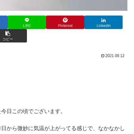
LINE
Pinterest
LinkedIn
コピー
2021.09.12
た今日この頃でございます。
昨日から微妙に気温が上がってる感じで、なかなかし