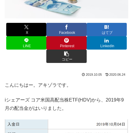
X
Facebook
はてブ
LINE
Pinterest
LinkedIn
コピー
2019.10.05
2020.06.24
こんにちはー。アキゾラです。
iシェアーズ コア米国高配当株ETF(HDV)から、2019年9
月の配当金がはいりました。