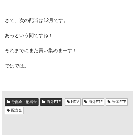
さて、次の配当は12月です。
あっという間ですね！
それまでにまた買い集めまーす！
ではでは。
分配金・配当金
海外ETF
HDV
海外ETF
米国ETF
配当金