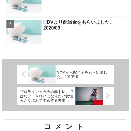
HDVより配当金をもらいました。
2020/09
VYMから配当金をもらいまし
た。2019/10
プロテイン＝ガチの筋トレ、で
はない！きれいになりたい女性
みんなにおすすめする理由
コメント