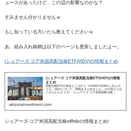
ュースがあったけど、この辺の影響なのかな？
すみません分かりませんｗ
もし知っている方いたら教えてくださいｗ
あ、組み入れ銘柄は以下のページも更新しましたよー。
iシェアーズ コア米国高配当株ETF(HDV)の情報まとめ
iシェアーズ コア米国高配当株ETF(HDV)の情報
まとめ
高配当株ETFの有名どころ3つ。VYMSPYDHDVこれらの
うち、HDVについて、情報をまとめました。その他２つは
こちらからどうぞ↓ iシェアーズ コア米国高配当株
ETF(HDV)とはiシェアーズ コア米国高配当株ETF(HDV)と
は、名前...
akizorainvestment.com
シェアーズ-コア米国高配当株etfhdvの情報まとめ/