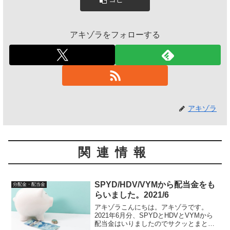
アキゾラをフォローする
アキゾラ
関連情報
SPYD/HDV/VYMから配当金をも
分配金・配当金
らいました。2021/6
アキゾラこんにちは。アキゾラです。
2021年6月分、SPYDとHDVとVYMから
配当金はいりましたのでサクッとまとめ