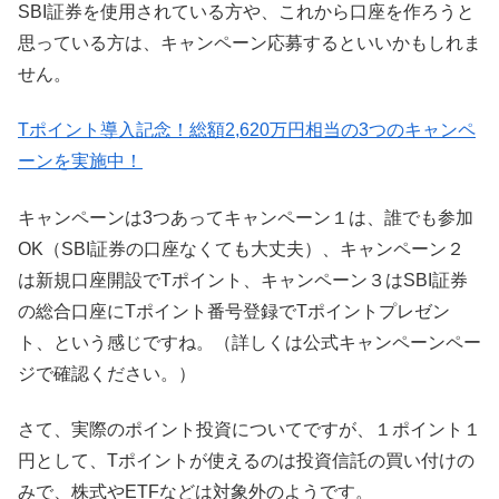
SBI証券を使用されている方や、これから口座を作ろうと
思っている方は、キャンペーン応募するといいかもしれま
せん。
Tポイント導入記念！総額2,620万円相当の3つのキャンペ
ーンを実施中！
キャンペーンは3つあってキャンペーン１は、誰でも参加
OK（SBI証券の口座なくても大丈夫）、キャンペーン２
は新規口座開設でTポイント、キャンペーン３はSBI証券
の総合口座にTポイント番号登録でTポイントプレゼン
ト、という感じですね。（詳しくは公式キャンペーンペー
ジで確認ください。）
さて、実際のポイント投資についてですが、１ポイント１
円として、Tポイントが使えるのは投資信託の買い付けの
みで、株式やETFなどは対象外のようです。