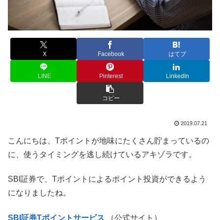
X
Facebook
はてブ
LINE
Pinterest
LinkedIn
コピー
2019.07.21
こんにちは、Tポイントが地味にたくさん貯まっているの
に、使うタイミングを逃し続けているアキゾラです。
SBI証券で、Tポイントによるポイント投資ができるよう
になりましたね。
SBI証券Tポイントサービス
（公式サイト）