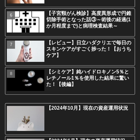
【子宮頸がん検診】高度異形成で円錐
切除手術となった話③～術後の経過(1
か月程度まで)と病理検査結果～
【レビュー】日立ハダクリエで毎日の
スキンケアがすごく捗った！【おうち
ケア】
【シミケア】純ハイドロキノン5％と
レチノール1％を使用した結果に驚い
た！【後編】
【2024年10月】現在の資産運用状況