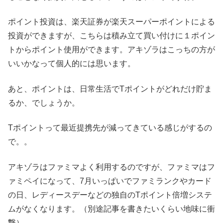
ポイント投資は、楽天証券が楽天スーパーポイントによる
投資ができますが、こちらは積み立て買い付けに１ポイン
トからポイント使用ができます。アキゾラはこっちの方が
いいかなって個人的には思います。
あと、ポイントは、日常生活でTポイントがどれだけ貯ま
るか、でしょうか。
Tポイントって最近提携先が減ってきている感じがするの
で。。
アキゾラはファミマよく利用するのですが、ファミマはフ
ァミペイになって、7月いっぱいでファミランクやカード
の日、レディースデーなどの独自のTポイント倍増システ
ムがなくなります。（別途記事を書きたいくらい地味に衝
撃）