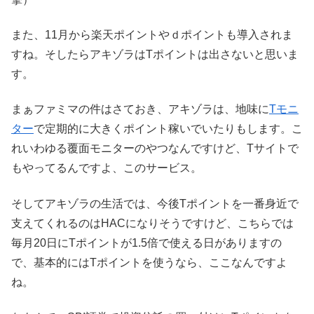
また、11月から楽天ポイントやｄポイントも導入されま
すね。そしたらアキゾラはTポイントは出さないと思いま
す。
まぁファミマの件はさておき、アキゾラは、地味に
Tモニ
ター
で定期的に大きくポイント稼いでいたりもします。こ
れいわゆる覆面モニターのやつなんですけど、Tサイトで
もやってるんですよ、このサービス。
そしてアキゾラの生活では、今後Tポイントを一番身近で
支えてくれるのはHACになりそうですけど、こちらでは
毎月20日にTポイントが1.5倍で使える日がありますの
で、基本的にはTポイントを使うなら、ここなんですよ
ね。