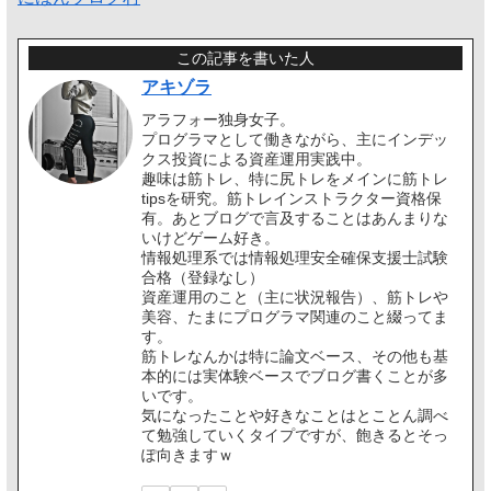
この記事を書いた人
アキゾラ
アラフォー独身女子。
プログラマとして働きながら、主にインデッ
クス投資による資産運用実践中。
趣味は筋トレ、特に尻トレをメインに筋トレ
tipsを研究。筋トレインストラクター資格保
有。あとブログで言及することはあんまりな
いけどゲーム好き。
情報処理系では情報処理安全確保支援士試験
合格（登録なし）
資産運用のこと（主に状況報告）、筋トレや
美容、たまにプログラマ関連のこと綴ってま
す。
筋トレなんかは特に論文ベース、その他も基
本的には実体験ベースでブログ書くことが多
いです。
気になったことや好きなことはとことん調べ
て勉強していくタイプですが、飽きるとそっ
ぽ向きますｗ