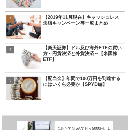
【2019年11月現在】キャッシュレス
決済キャンペーン等一覧まとめ
【楽天証券】ドル及び海外ETFの買い
方～円貨決済と外貨決済～【米国株
ETF】
【配当金】年間で100万円を到達する
にはいくら必要か【SPYD編】
つみたてNISAで月々5000円、1