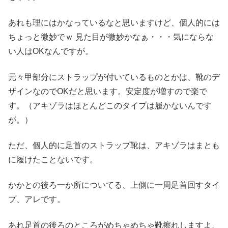
あれも理にはかなっているなと思いますけど、個人的には
ちょっと微妙でｗ 見た目が微妙かなぁ・・・気にならな
い人はOKなんですが。
元々甲部分にストラップが付いているものとかは、靴のデ
ザインなのでOKだと思います。安定度が増すので楽で
す。（アキゾラはほとんどこのタイプは履かないんです
が。）
ただ、個人的に足首のストラップ靴は、アキゾラはまとも
に履けたことないです。
かかとの後ろ一か所についてる、上側に一周足首回すタイ
プ、アレです。
あれ足首の後ろのところがめちゃめちゃ靴擦れしますよ。