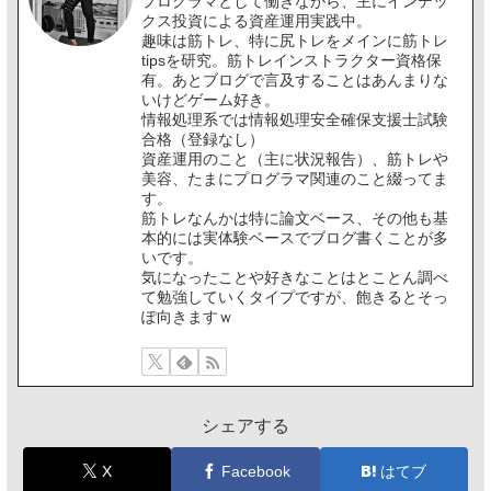
プログラマとして働きながら、主にインデッ
クス投資による資産運用実践中。
趣味は筋トレ、特に尻トレをメインに筋トレ
tipsを研究。筋トレインストラクター資格保
有。あとブログで言及することはあんまりな
いけどゲーム好き。
情報処理系では情報処理安全確保支援士試験
合格（登録なし）
資産運用のこと（主に状況報告）、筋トレや
美容、たまにプログラマ関連のこと綴ってま
す。
筋トレなんかは特に論文ベース、その他も基
本的には実体験ベースでブログ書くことが多
いです。
気になったことや好きなことはとことん調べ
て勉強していくタイプですが、飽きるとそっ
ぽ向きますｗ
シェアする
X
Facebook
はてブ