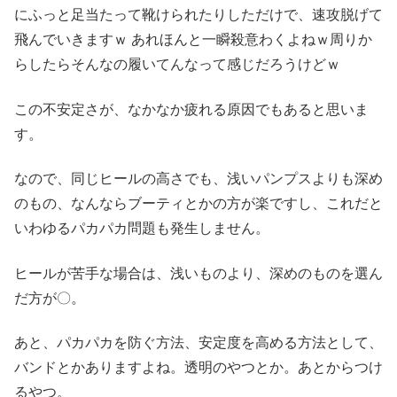
にふっと足当たって靴けられたりしただけで、速攻脱げて
飛んでいきますｗ あれほんと一瞬殺意わくよねｗ周りか
らしたらそんなの履いてんなって感じだろうけどｗ
この不安定さが、なかなか疲れる原因でもあると思いま
す。
なので、同じヒールの高さでも、浅いパンプスよりも深め
のもの、なんならブーティとかの方が楽ですし、これだと
いわゆるパカパカ問題も発生しません。
ヒールが苦手な場合は、浅いものより、深めのものを選ん
だ方が〇。
あと、パカパカを防ぐ方法、安定度を高める方法として、
バンドとかありますよね。透明のやつとか。あとからつけ
るやつ。