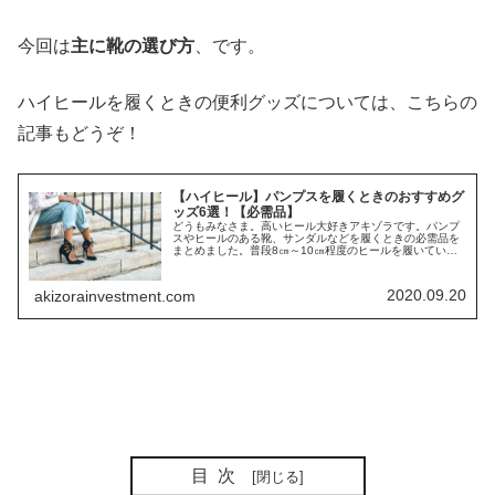
今回は
主に靴の選び方
、です。
ハイヒールを履くときの便利グッズについては、こちらの
記事もどうぞ！
【ハイヒール】パンプスを履くときのおすすめグ
ッズ6選！【必需品】
どうもみなさま。高いヒール大好きアキゾラです。パンプ
スやヒールのある靴、サンダルなどを履くときの必需品を
まとめました。普段8㎝～10㎝程度のヒールを履いている
アキゾラおすすめのグッズだち。このグッズたちがない
と、アキゾラは10㎝超えを日常で...
2020.09.20
akizorainvestment.com
目次