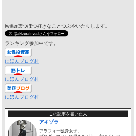
twitterぽつぽつ好きなことつぶやいたりします。
ランキング参加中です。
にほんブログ村
にほんブログ村
にほんブログ村
この記事を書いた人
アキゾラ
アラフォー独身女子。