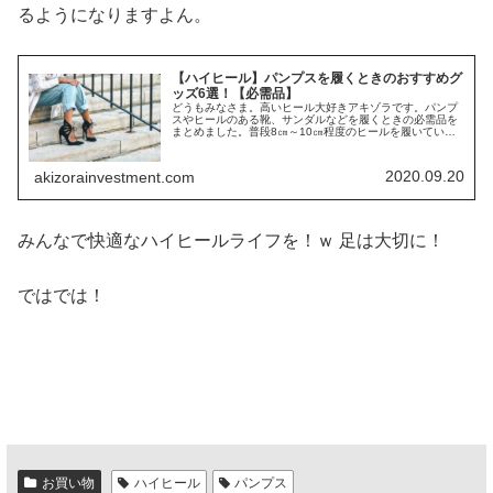
るようになりますよん。
【ハイヒール】パンプスを履くときのおすすめグ
ッズ6選！【必需品】
どうもみなさま。高いヒール大好きアキゾラです。パンプ
スやヒールのある靴、サンダルなどを履くときの必需品を
まとめました。普段8㎝～10㎝程度のヒールを履いている
アキゾラおすすめのグッズだち。このグッズたちがない
と、アキゾラは10㎝超えを日常で...
2020.09.20
akizorainvestment.com
みんなで快適なハイヒールライフを！ｗ 足は大切に！
ではでは！
お買い物
ハイヒール
パンプス