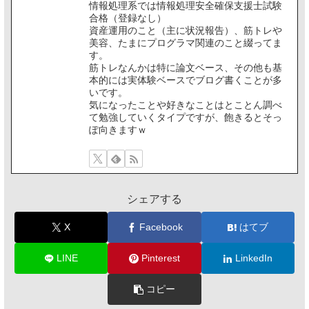
情報処理系では情報処理安全確保支援士試験
合格（登録なし）
資産運用のこと（主に状況報告）、筋トレや
美容、たまにプログラマ関連のこと綴ってま
す。
筋トレなんかは特に論文ベース、その他も基
本的には実体験ベースでブログ書くことが多
いです。
気になったことや好きなことはとことん調べ
て勉強していくタイプですが、飽きるとそっ
ぽ向きますｗ
シェアする
X
Facebook
はてブ
LINE
Pinterest
LinkedIn
コピー