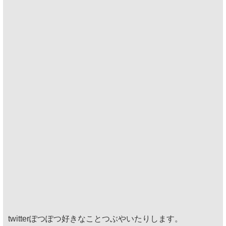
twitterぽつぽつ好きなことつぶやいたりします。