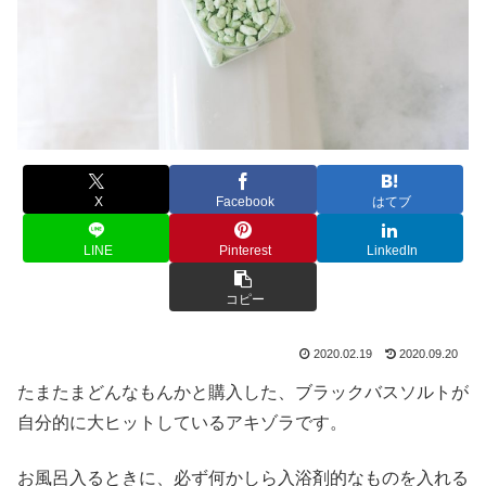
X
Facebook
はてブ
LINE
Pinterest
LinkedIn
コピー
2020.02.19
2020.09.20
たまたまどんなもんかと購入した、ブラックバスソルトが
自分的に大ヒットしているアキゾラです。
お風呂入るときに、必ず何かしら入浴剤的なものを入れる