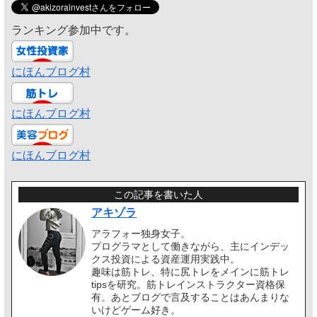
ランキング参加中です。
にほんブログ村
にほんブログ村
にほんブログ村
この記事を書いた人
アキゾラ
アラフォー独身女子。
プログラマとして働きながら、主にインデッ
クス投資による資産運用実践中。
趣味は筋トレ、特に尻トレをメインに筋トレ
tipsを研究。筋トレインストラクター資格保
有。あとブログで言及することはあんまりな
いけどゲーム好き。