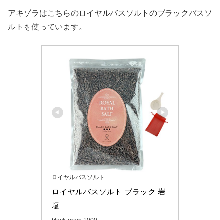
アキゾラはこちらのロイヤルバスソルトのブラックバスソ
ルトを使っています。
ロイヤルバスソルト
ロイヤルバスソルト ブラック 岩
塩
black-grain-1000