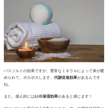
バスソルトの効果ですが、豊富なミネラルによって体が暖
められて、ポカポカします。
代謝促進効果
があるんです
ね。
また、個人的には結構
保湿効果
があると感じます！