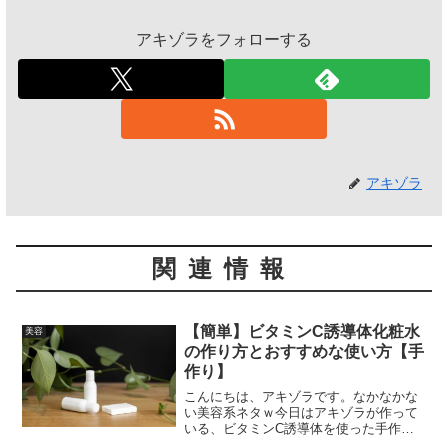
アキゾラをフォローする
アキゾラ
関連情報
【簡単】ビタミンC誘導体化粧水
美容
の作り方とおすすめな使い方【手
作り】
こんにちは、アキゾラです。なかなかな
い美容系ネタｗ今日はアキゾラが作って
いる、ビタミンC誘導体を使った手作り
化粧水の作り方をまとめておこうと思い