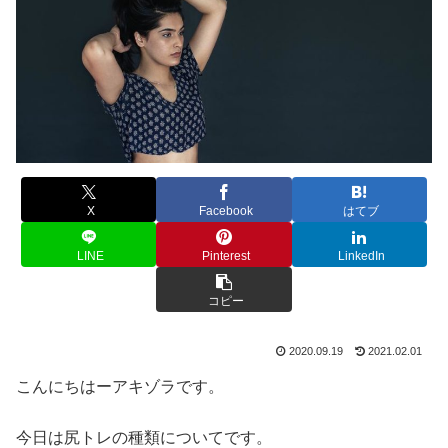
X
Facebook
はてブ
LINE
Pinterest
LinkedIn
コピー
2020.09.19
2021.02.01
こんにちはーアキゾラです。
今日は尻トレの種類についてです。