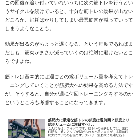
この回復が追い付いていないうちに次の筋トレを行うとい
うサイクルを続けていると、十分な筋トレの効果が出ない
どころか、消耗ばかりしてしまい最悪筋肉が減っていって
しまうようなことも。
効果が出るのがちょっと遅くなる、という程度であればま
だしも、筋肉がまさか減っていくのは絶対に避けたいとこ
ろですよね。
筋トレは基本的には週ごとの総ボリューム量を考えてトレ
ーニングしていくことが筋肥大への効果を高める方法です
が、そうすると、自分が週に何回トレーニングをするのか
というところも考慮することになってきます。
筋肥大に最適な筋トレの頻度は週何回？頻度より
総ボリュームに注目すべし。
こんにちは。アキゾラです。筋トレの目的としては、主に
筋肥大、筋力アップが挙げられると思いますが、本日は筋
肥大についてのお話です。ズバリ、筋肥大に最適な筋トレ