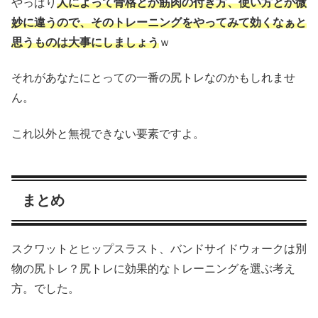
やっぱり
人によって骨格とか筋肉の付き方、使い方とか微
妙に違うので、そのトレーニングをやってみて効くなぁと
思うものは大事にしましょう
ｗ
それがあなたにとっての一番の尻トレなのかもしれませ
ん。
これ以外と無視できない要素ですよ。
まとめ
スクワットとヒップスラスト、バンドサイドウォークは別
物の尻トレ？尻トレに効果的なトレーニングを選ぶ考え
方。でした。