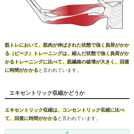
筋トレにおいて、筋肉が伸ばされた状態で強く負荷がかか
る（ピーク）トレーニングは、縮んだ状態で強く負荷がか
かるトレーニングに比べて、筋繊維の破壊が大きく、回復
に時間がかかる
と言われています。
エキセントリック収縮かどうか
エキセントリック収縮は、コンセントリック収縮に比べ
て、回復に時間がかかる
と言われています。