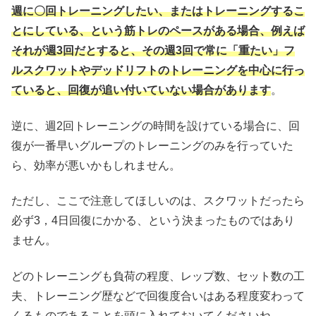
週に〇回トレーニングしたい、またはトレーニングするこ
とにしている、という筋トレのペースがある場合、例えば
それが週3回だとすると、その週3回で常に「重たい」フ
ルスクワットやデッドリフトのトレーニングを中心に行っ
ていると、回復が追い付いていない場合があります
。
逆に、週2回トレーニングの時間を設けている場合に、回
復が一番早いグループのトレーニングのみを行っていた
ら、効率が悪いかもしれません。
ただし、ここで注意してほしいのは、スクワットだったら
必ず3，4日回復にかかる、という決まったものではあり
ません。
どのトレーニングも負荷の程度、レップ数、セット数の工
夫、トレーニング歴などで回復度合いはある程度変わって
くるものであることを頭に入れておいてくださいね。