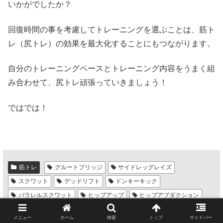
いかがでしたか？
回復時間の事を考慮してトレーニングを選ぶことは、筋ト
レ（尻トレ）の効果を最大化することにもつながります。
自分のトレーニングペースとトレーニング内容をうまく組
み合わせて、尻トレ頑張っていきましょう！
ではでは！
筋トレ
グルートブリッジ
サイドレッグレイズ
スクワット
デッドリフト
ドンキーキック
パラレルスクワット
ヒップアップ
ヒップアブダクション
ヒップスラスト
フルスクワット
フロッグパンプ
メニュー
ホーム
検索
トップ
サイドバー
ブルガリアンスクワット
ランジ
ルーマニアンデッドリフト