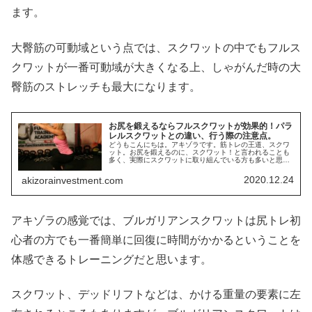
ます。
大臀筋の可動域という点では、スクワットの中でもフルス
クワットが一番可動域が大きくなる上、しゃがんだ時の大
臀筋のストレッチも最大になります。
お尻を鍛えるならフルスクワットが効果的！パラ
レルスクワットとの違い、行う際の注意点。
どうもこんにちは。アキゾラです。筋トレの王道、スクワ
ット。お尻を鍛えるのに、スクワット！と言われることも
多く、実際にスクワットに取り組んでいる方も多いと思い
ます。女性ではヒップアップなど、キュッとした小尻、桃
尻をめざして筋トレに励み、スクワ...
2020.12.24
akizorainvestment.com
アキゾラの感覚では、ブルガリアンスクワットは尻トレ初
心者の方でも一番簡単に回復に時間がかかるということを
体感できるトレーニングだと思います。
スクワット、デッドリフトなどは、かける重量の要素に左