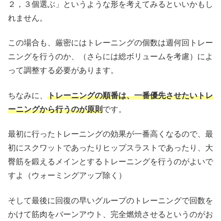
２，３個選ぶ」というような形を考えてみるといいかもし
れません。
この場合も、厳密にはトレーニングの個数は週何回トレー
ニングを行うのか、（さらには総ボリュームを考慮）によ
って調整する必要があります。
ちなみに、
トレーニングの順番は、一番優先させたいトレ
ーニングから行うのが原則
です。
最初に行ったトレーニングの効果が一番高くなるので、最
初にスクワットであったりヒップスラストであったり、大
臀筋を鍛えるメインとするトレーニングを行うのがよいで
すよ（ウォーミングアップ除く）
そして最後に回復の早いグループのトレーニングで回数を
かけて筋肉をバーンアウト、完全燃焼させるというのがお