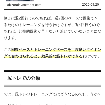
の頻度は週何回？です。筋肥大目指して筋トレするなら、
一番効率の良い頻度でトレーニング...
2020.09.20
akizorainvestment.com
例えば週2回行うのであれば、週2回のペースで回復でき
るだけのトレーニングを行うわけですが、週4回行うので
あれば、比較的回復が早くないと追いていかないことにな
ります。
この
回復ペースとトレーニングペースを丁度良いタイミン
グで合わせられると、効果的な筋トレができる
わけです。
尻トレでの分類
では、尻トレのトレーニングではどうなるのでしょうか？