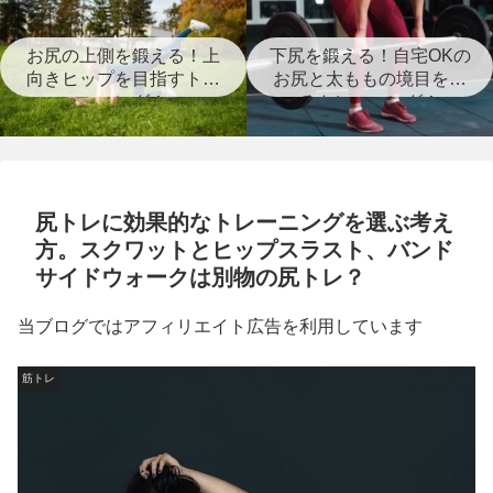
お尻の上側を鍛える！上
下尻を鍛える！自宅OKの
向きヒップを目指すトレ
お尻と太ももの境目を作
ーニング！
るトレーニング！
尻トレに効果的なトレーニングを選ぶ考え
方。スクワットとヒップスラスト、バンド
サイドウォークは別物の尻トレ？
当ブログではアフィリエイト広告を利用しています
筋トレ