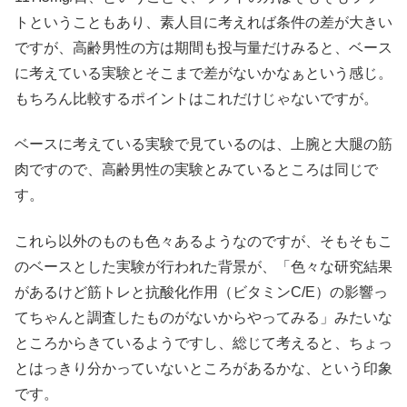
トということもあり、素人目に考えれば条件の差が大きい
ですが、高齢男性の方は期間も投与量だけみると、ベース
に考えている実験とそこまで差がないかなぁという感じ。
もちろん比較するポイントはこれだけじゃないですが。
ベースに考えている実験で見ているのは、上腕と大腿の筋
肉ですので、高齢男性の実験とみているところは同じで
す。
これら以外のものも色々あるようなのですが、そもそもこ
のベースとした実験が行われた背景が、「色々な研究結果
があるけど筋トレと抗酸化作用（ビタミンC/E）の影響っ
てちゃんと調査したものがないからやってみる」みたいな
ところからきているようですし、総じて考えると、ちょっ
とはっきり分かっていないところがあるかな、という印象
です。