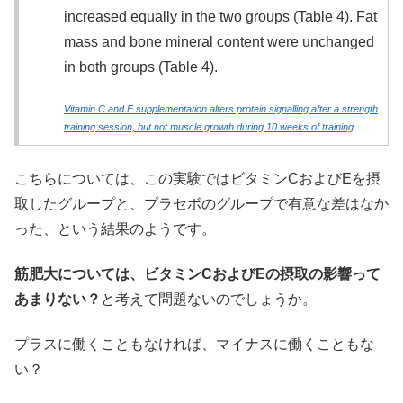
increased equally in the two groups (Table 4). Fat
mass and bone mineral content were unchanged
in both groups (Table 4).
Vitamin C and E supplementation alters protein signalling after a strength
training session, but not muscle growth during 10 weeks of training
こちらについては、この実験ではビタミンCおよびEを摂
取したグループと、プラセボのグループで有意な差はなか
った、という結果のようです。
筋肥大については、ビタミンCおよびEの摂取の影響って
あまりない？
と考えて問題ないのでしょうか。
プラスに働くこともなければ、マイナスに働くこともな
い？