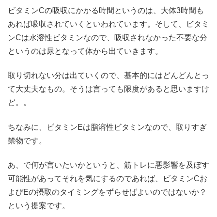
ビタミンCの吸収にかかる時間というのは、大体3時間も
あれば吸収されていくといわれています。そして、ビタミ
ンCは水溶性ビタミンなので、吸収されなかった不要な分
というのは尿となって体から出ていきます。
取り切れない分は出ていくので、基本的にはどんどんとっ
て大丈夫なもの。そうは言っても限度があると思いますけ
ど。。
ちなみに、ビタミンEは脂溶性ビタミンなので、取りすぎ
禁物です。
あ、で何が言いたいかというと、筋トレに悪影響を及ぼす
可能性があってそれを気にするのであれば、ビタミンCお
よびEの摂取のタイミングをずらせばよいのではないか？
という提案です。