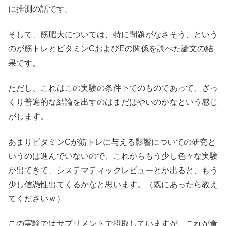
に推測の話です。
そして、筋肥大については、特に問題がなさそう、という
のが筋トレとビタミンCおよびEの関係を調べた論文の結
果です。
ただし、これはこの実験の条件下でのものであって、ざっ
くり普遍的な結論を出すのはまだはやいのかなという感じ
がします。
あまりビタミンCが筋トレに与える影響についての研究と
いうのは進んでいないので、これからもう少し色々な実験
が出てきて、システマティックレビューとか出ると、もう
少し信憑性出てくるかなと思います。（既にあったら教え
てくださいｗ）
この実験ではサプリメントで摂取していますが、これが食