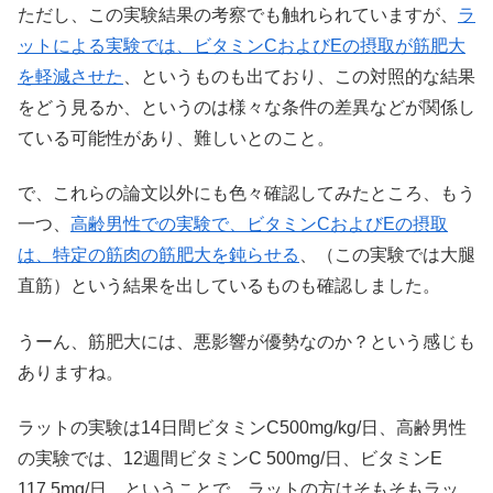
ただし、この実験結果の考察でも触れられていますが、
ラ
ットによる実験では、ビタミンCおよびEの摂取が筋肥大
を軽減させた
、というものも出ており、この対照的な結果
をどう見るか、というのは様々な条件の差異などが関係し
ている可能性があり、難しいとのこと。
で、これらの論文以外にも色々確認してみたところ、もう
一つ、
高齢男性での実験で、ビタミンCおよびEの摂取
は、特定の筋肉の筋肥大を鈍らせる
、（この実験では大腿
直筋）という結果を出しているものも確認しました。
うーん、筋肥大には、悪影響が優勢なのか？という感じも
ありますね。
ラットの実験は14日間ビタミンC500mg/kg/日、高齢男性
の実験では、12週間ビタミンC 500mg/日、ビタミンE
117.5mg/日、ということで、ラットの方はそもそもラッ