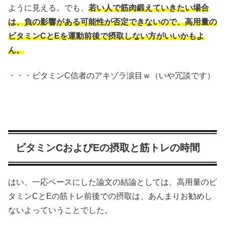
ように見える。でも、
若い人で筋肉鍛えていきたい場合
は、負の影響がある可能性が否定できないので、高用量の
ビタミンCとEを運動前後で摂取しない方がいいかもよ
ん。
・・・ビタミンC信者のアキゾラ涙目ｗ（いや冗談です）
ビタミンCおよびEの摂取と筋トレの時間
はい、一応ベースにした論文の結論としては、高用量のビ
タミンCとEの筋トレ前後での摂取は、あんまりお勧めし
ないよっていうことでした。