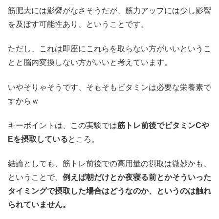
筋肥大には影響がなさそうだが、筋力アップには少し影響
を及ぼす可能性あり、ということです。
ただし、これは即座にこれらを取らない方がいいというこ
とと脳内変換しない方がいいと考えています。
いやそりゃそうです、そもそもビタミンは必要な栄養素で
すからｗ
キーポイントは、この実験では
筋トレ前後でビタミンCや
Eを摂取している
ところ。
結論としても、筋トレ前後での高用量の摂取は微妙かも、
ということで、
例えば朝だけとか夜寝る前とかそういった
タイミングで摂取した場合はどうなのか、というのは触れ
られていません。