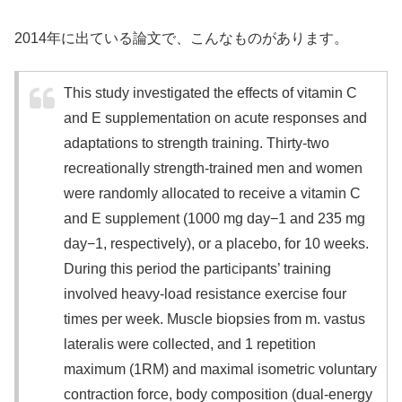
2014年に出ている論文で、こんなものがあります。
This study investigated the effects of vitamin C
and E supplementation on acute responses and
adaptations to strength training. Thirty‐two
recreationally strength‐trained men and women
were randomly allocated to receive a vitamin C
and E supplement (1000 mg day−1 and 235 mg
day−1, respectively), or a placebo, for 10 weeks.
During this period the participants’ training
involved heavy‐load resistance exercise four
times per week. Muscle biopsies from m. vastus
lateralis were collected, and 1 repetition
maximum (1RM) and maximal isometric voluntary
contraction force, body composition (dual‐energy