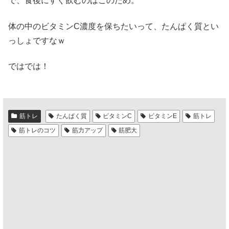
で、食後にすぐ飲むのはこのため。
体の中のビタミンC濃度を保ちたいって、たんぱく質とい
っしょですなｗ
ではでは！
筋トレ
たんぱく質
ビタミンC
ビタミンE
筋トレ
筋トレのコツ
筋力アップ
筋肥大