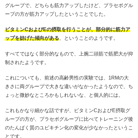
グループで、どちらも筋力アップしたけど、プラセボグル
ープの方が筋力アップしたということでした。
ビタミンCおよびEの摂取を行うことが、部分的に筋力ア
ップを妨げた傾向がある
、ということのようです。
すべてではなく部分的なもので、上腕二頭筋で筋肥大が抑
制されたようです。
これについても、前述の高齢男性の実験では、1RMの大
きさに両グループで大きな違いがなかったようなので、ち
ょっと微妙なところかもしれないな、と個人的には。
これもかなり細かな話ですが、ビタミンCおよびE摂取グ
ループの方が、プラセボグループに比べてトレーニング後
のたんぱく質のユビキチン化の変化が少なかったというこ
とです。