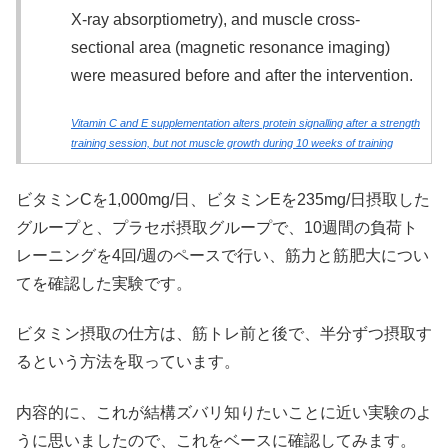
X‐ray absorptiometry), and muscle cross‐
sectional area (magnetic resonance imaging)
were measured before and after the intervention.
Vitamin C and E supplementation alters protein signalling after a strength
training session, but not muscle growth during 10 weeks of training
ビタミンCを1,000mg/日、ビタミンEを235mg/日摂取した
グループと、プラセボ摂取グループで、10週間の負荷ト
レーニングを4回/週のペースで行い、筋力と筋肥大につい
てを確認した実験です。
ビタミン摂取の仕方は、筋トレ前と後で、半分ずつ摂取す
るという方法を取っています。
内容的に、これが結構ズバリ知りたいことに近い実験のよ
うに思いましたので、これをベースに確認してみます。