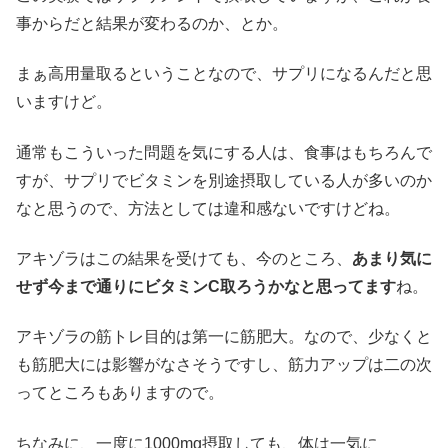
事からだと結果が変わるのか、とか。
まぁ高用量取るということなので、サプリになるんだと思
いますけど。
通常もこういった問題を気にする人は、食事はもちろんで
すが、サプリでビタミンを別途摂取している人が多いのか
なと思うので、方法としては違和感ないですけどね。
アキゾラはこの結果を受けても、今のところ、
あまり気に
せず今まで通りにビタミンC取ろうかなと思ってます
ね。
アキゾラの筋トレ目的は第一に筋肥大。なので、少なくと
も筋肥大には影響がなさそうですし、筋力アップは二の次
ってところもありますので。
ちなみに、一度に1000mg摂取しても、体は一気に