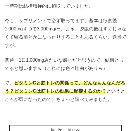
一時期は結構積極的に摂取していました。
今も、サプリメントで必ず取ってます。基本は毎食後、
1,000mgずつで3,000mg/日。まぁ、夕飯の後はすぐじゃな
くて寝る前とかになったりすることもあるくらい、適当で
すが。
普通、1日1,000mgみたいな感じだと思うので、結構とっ
てると思いますｗ（これには色々理由がありｗ）
で、
ビタミンCと筋トレの関係って、どんなもんなんだろ
う？ビタミンCは筋トレの効果に影響するのか？
というと
ころが気になったので、ちょっと調べてみました。
目次