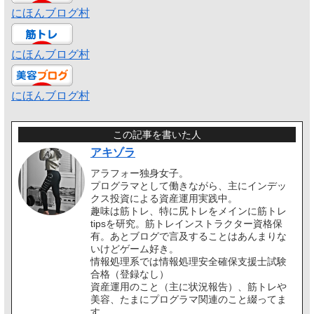
にほんブログ村
にほんブログ村
にほんブログ村
この記事を書いた人
アキゾラ
アラフォー独身女子。
プログラマとして働きながら、主にインデッ
クス投資による資産運用実践中。
趣味は筋トレ、特に尻トレをメインに筋トレ
tipsを研究。筋トレインストラクター資格保
有。あとブログで言及することはあんまりな
いけどゲーム好き。
情報処理系では情報処理安全確保支援士試験
合格（登録なし）
資産運用のこと（主に状況報告）、筋トレや
美容、たまにプログラマ関連のこと綴ってま
す。