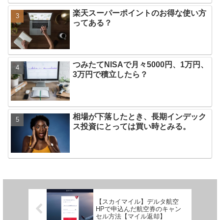
楽天スーパーポイントのお得な使い方
ってある？
つみたてNISAで月々5000円、1万円、
3万円で積立したら？
相場が下落したとき、長期インデック
ス投資にとっては買い時とみる。
【スカイマイル】デルタ航空
HPで申込んだ航空券のキャン
セル方法【マイル返却】