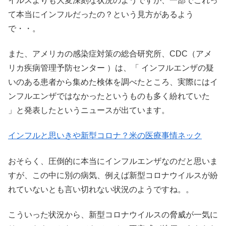
イルスよりも大変深刻な状況のようですが、一部でこれっ
て本当にインフルだったの？という見方があるよう
で・・。
また、アメリカの感染症対策の総合研究所、CDC（アメ
リカ疾病管理予防センター ）は、「 インフルエンザの疑
いのある患者から集めた検体を調べたところ、実際にはイ
ンフルエンザではなかったというものも多く紛れていた
」と発表したというニュースが出ています。
インフルと思いきや新型コロナ？米の医療事情ネック
おそらく、圧倒的に本当にインフルエンザなのだと思いま
すが、この中に別の病気、例えば新型コロナウイルスが紛
れていないとも言い切れない状況のようですね。。
こういった状況から、新型コロナウイルスの脅威が一気に