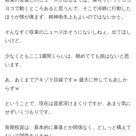
ヨコで動くところあると思うんで、そこで冷静に行動した
ほうが懐が痛まず、精神衛生上もよいのではないかと。
そんなすぐ収束のニュース出そうにないしねぇ。出てほし
いけど。
少なくともここ1週間くらいは、眺めてても損はないと思
います。
あ、あくまでアキゾラ目線ですｗ 盛大に外してもあしか
らずｗ
ということで、現在は資産溶けまくりですが、あまり気に
せずいくつもりです。
長期投資は、基本的に暴落とか関係なく、どしっと構えて
おいて問題ありません。