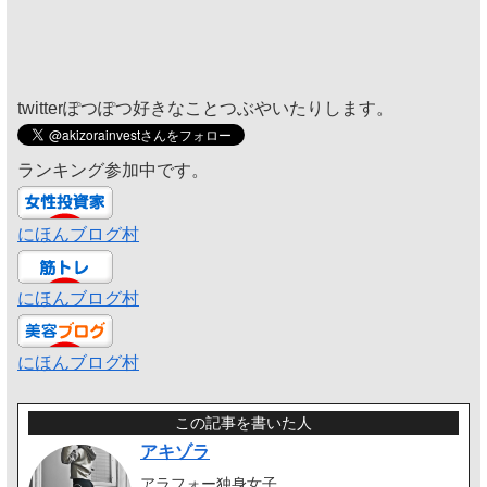
twitterぽつぽつ好きなことつぶやいたりします。
ランキング参加中です。
にほんブログ村
にほんブログ村
にほんブログ村
この記事を書いた人
アキゾラ
アラフォー独身女子。