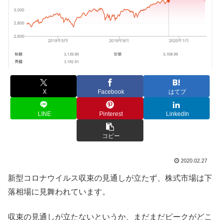
X
Facebook
はてブ
LINE
Pinterest
LinkedIn
コピー
2020.02.27
新型コロナウイルス収束の見通しが立たず、株式市場は下
落相場に見舞われています。
収束の見通しが立たないというか、まだまだピークがどこ