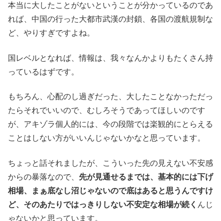
本当に大したことがないということが分かっているのであ
れば、中国の行った大都市武漢の封鎖、各国の渡航規制な
ど、やりすぎですよね。
国レベルとなれば、情報は、我々なんかよりもたくさん持
っているはずです。
もちろん、心配のし過ぎだった、大したことなかっただっ
たらそれでいいので、むしろそうであってほしいのです
が、アキゾラ個人的には、今の段階では楽観的にとらえる
ことはしない方がいいんじゃないかなと思っています。
ちょっと話それましたが、こういった先の見えない不安感
からの暴落なので、
先が見通せるまでは、基本的には下げ
相場、まぁ底なし沼じゃないので底はあると思うんですけ
ど、そのあたりではっきりしない不安定な相場が続く
んじ
ゃないかと思っています。