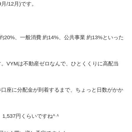
9月/12月)です。
。
20%、一般消費 約14%、公共事業 約13%といった
。VYMは不動産ゼロなんで、ひとくくりに高配当
券口座に分配金が到着するまで、ちょっと日数がかか
1,537円くらいですね^＾