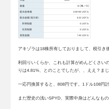
アキゾラは18株所有しておりまして、税引き後
利回りいくらか、これも計算がめんどくさい
りは4.81%、とのことでしたが、、ええ？ま
一応円換算すると、808円です。1ドル108円
まだ歴史の浅いSPYD、実際中身はどんなも