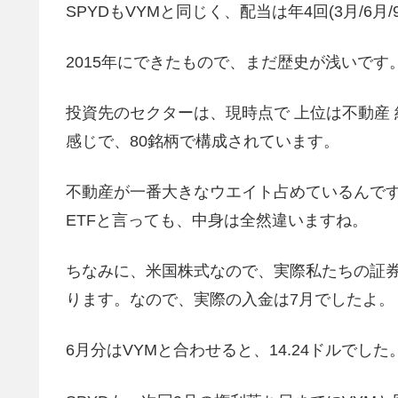
SPYDもVYMと同じく、配当は年4回(3月/6月/
2015年にできたもので、まだ歴史が浅いです
投資先のセクターは、現時点で 上位は不動産 約
感じで、80銘柄で構成されています。
不動産が一番大きなウエイト占めているんです
ETFと言っても、中身は全然違いますね。
ちなみに、米国株式なので、実際私たちの証
ります。なので、実際の入金は7月でしたよ。
6月分はVYMと合わせると、14.24ドルでした。