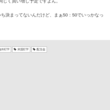
と同じく買い増し予定ですよん。
ち決まってないんだけど、まぁ50：50でいっかなっ
海外ETF
米国ETF
配当金