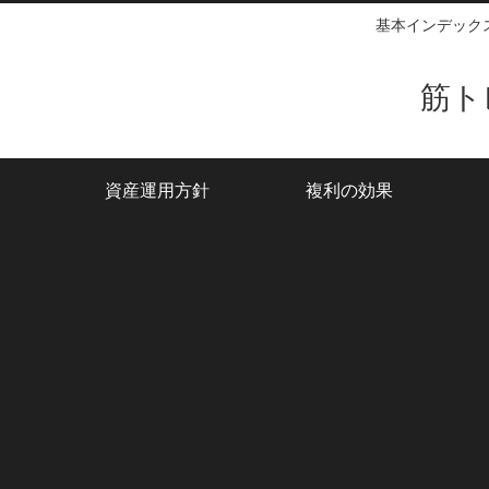
基本インデック
筋ト
資産運用方針
複利の効果