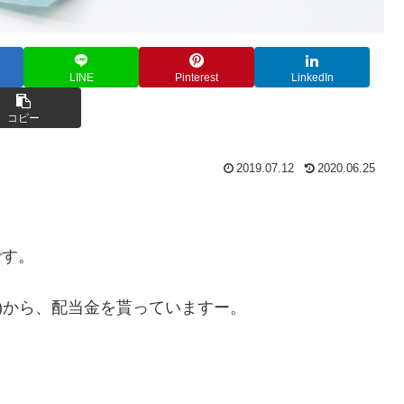
LINE
Pinterest
LinkedIn
コピー
2019.07.12
2020.06.25
です。
YD)から、配当金を貰っていますー。