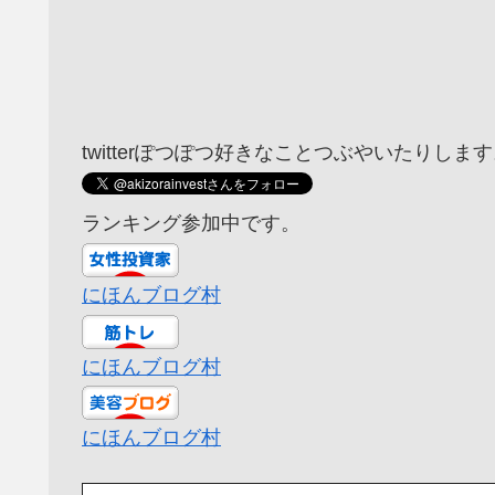
twitterぽつぽつ好きなことつぶやいたりしま
ランキング参加中です。
にほんブログ村
にほんブログ村
にほんブログ村