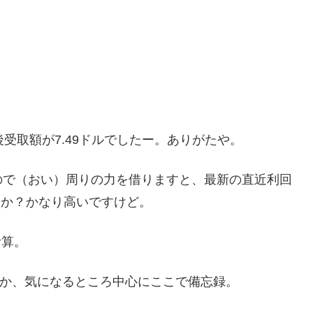
受取額が7.49ドルでしたー。ありがたや。
ので（おい）周りの力を借りますと、最新の直近利回
じか？かなり高いですけど。
計算。
のか、気になるところ中心にここで備忘録。