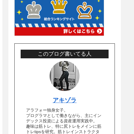
このブログ書いてる人
アキゾラ
アラフォー独身女子。
プログラマとして働きながら、主にイン
デックス投資による資産運用実践中。
趣味は筋トレ、特に尻トレをメインに筋
トレtipsを研究。筋トレインストラクタ