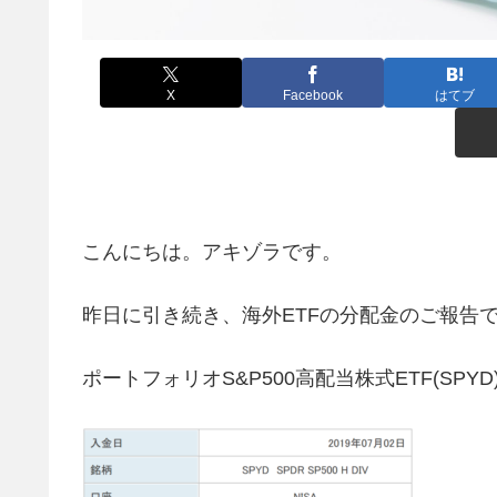
X
Facebook
はてブ
こんにちは。アキゾラです。
昨日に引き続き、海外ETFの分配金のご報告
ポートフォリオS&P500高配当株式ETF(SP