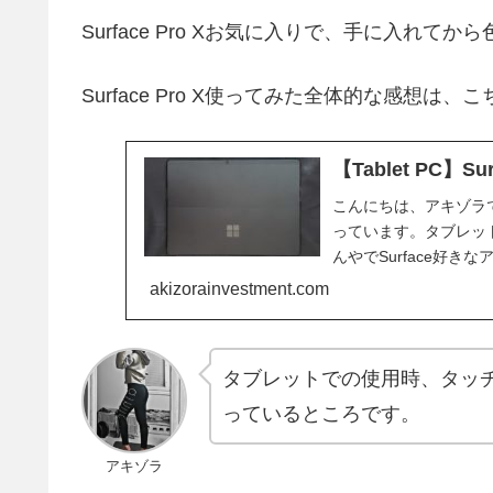
Surface Pro Xお気に入りで、手に入れて
Surface Pro X使ってみた全体的な感想
【Tablet PC】
こんにちは、アキゾラです
っています。タブレットPC
んやでSurface好き
akizorainvestment.com
タブレットでの使用時、タッ
っているところです。
アキゾラ