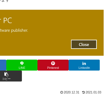
LINE
Pinterest
LinkedIn
コピー
2020.12.31
2021.01.03