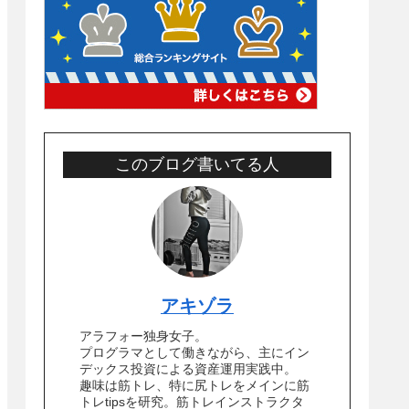
このブログ書いてる人
アキゾラ
アラフォー独身女子。
プログラマとして働きながら、主にイン
デックス投資による資産運用実践中。
趣味は筋トレ、特に尻トレをメインに筋
トレtipsを研究。筋トレインストラクタ