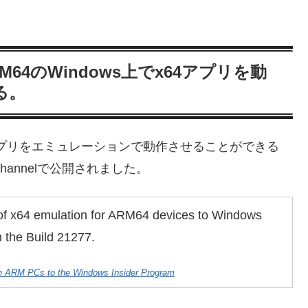
mでARM64のWindows上でx64アプリを動
る。
でx64アプリをエミュレーションで動作させることができる
がDev Channelで公開されました。
w of x64 emulation for ARM64 devices to Windows
h the Build 21277.
 on ARM PCs to the Windows Insider Program