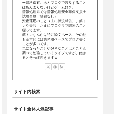
ー資格保有。あとブログで言及すること
はあんまりないけどゲーム好き。
情報処理系では情報処理安全確保支援士
試験合格（登録なし）
資産運用のこと（主に状況報告）、筋ト
レや美容、たまにプログラマ関連のこと
綴ってます。
筋トレなんかは特に論文ベース、その他
も基本的には実体験ベースでブログ書く
ことが多いです。
気になったことや好きなことはとことん
調べて勉強していくタイプですが、飽き
るとそっぽ向きますｗ
サイト内検索
サイト全体人気記事