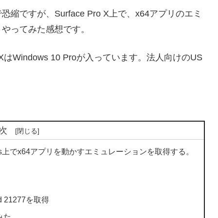
すが、Surface Pro X上で、x64アプリのエミ
、やってみた感想です。
XはWindows 10 Proが入っています。法人向けのUS
次
4のWindows上でx64アプリを動かすエミュレーションを取得する。
d 21277を取得
みた