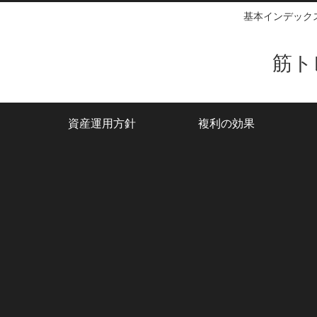
基本インデック
筋ト
資産運用方針
複利の効果